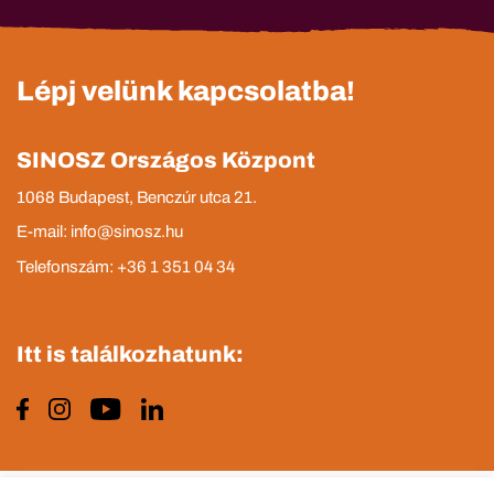
Lépj velünk kapcsolatba!
SINOSZ Országos Központ
1068 Budapest, Benczúr utca 21.
E-mail: info@sinosz.hu
Telefonszám: +36 1 351 04 34
Itt is találkozhatunk: