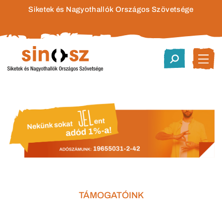
Siketek és Nagyothallók Országos Szövetsége
TÁMOGATÓINK