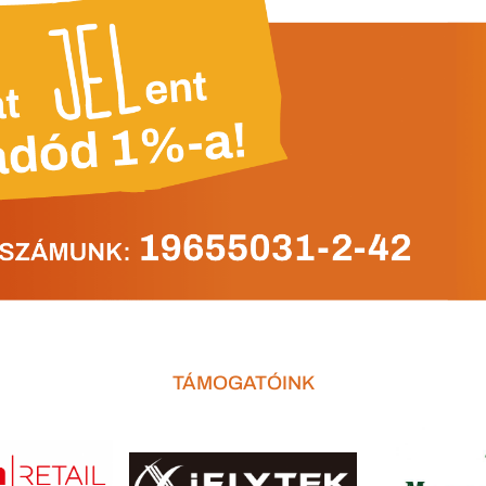
TÁMOGATÓINK