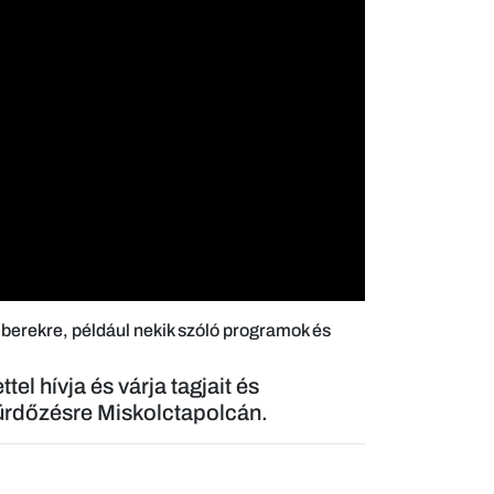
mberekre, például nekik szóló programok és
 hívja és várja tagjait és
 fürdőzésre Miskolctapolcán.