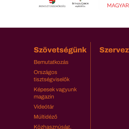
Szövetségünk
Szervez
Bemutatkozás
Országos
tisztségviselők
Képesek vagyunk
magazin
Videótár
Múltidéző
Közhasznúság,