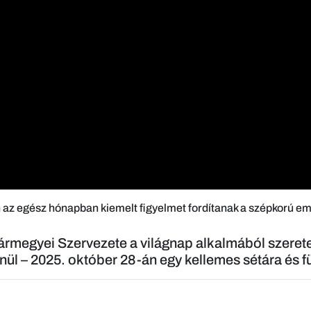
n az egész hónapban kiemelt figyelmet fordítanak a szépkorú e
gyei Szervezete a világnap alkalmából szeretettel
lenül – 2025. október 28-án egy kellemes sétára és