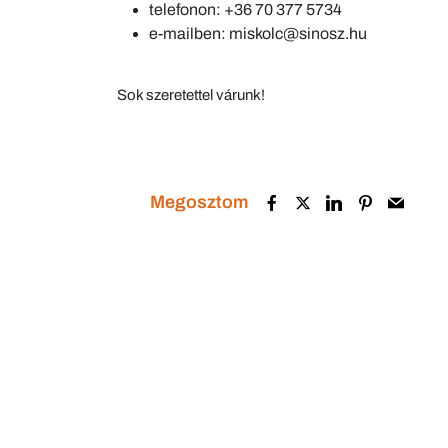
telefonon: +36 70 377 5734
e-mailben: miskolc@sinosz.hu
Sok szeretettel várunk!
Megosztom