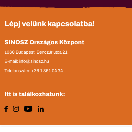
Lépj velünk kapcsolatba!
SINOSZ Országos Központ
1068 Budapest, Benczúr utca 21.
E-mail: info@sinosz.hu
Telefonszám: +36 1 351 04 34
Itt is találkozhatunk: