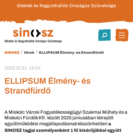
Siketek és Nagyothallók Országos Szövetsége
/
/
SINOSZ
Hírek
ELLIPSUM Élmény- és Strandfürdő
2025.07.21. 19:24
ELLIPSUM Élmény- és
Strandfürdő
A Miskolc Városi Fogyatékosságügyi Szakmai Műhely és a
Miskolci Fürdők Kft. között 2025 júniusában létrejött
együttműködési megállapodásnak köszönhetően
a
SINOSZ tagjai személyenként 1 fő kísérőjükkel együtt