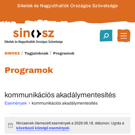
Siketek és Nagyothallók Országos Szövetsége
/
/
SINOSZ
Tagjainknak
Programok
Programok
kommunikációs akadálymentesítés
Események
kommunikációs akadálymentesítés
Események
Nincsenek ütemezett események a 2026.06.18. dátumon. Ugrás a
Notice
következő közelgő események
.
for