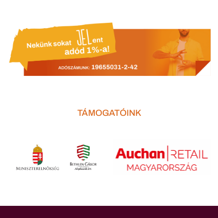
TÁMOGATÓINK