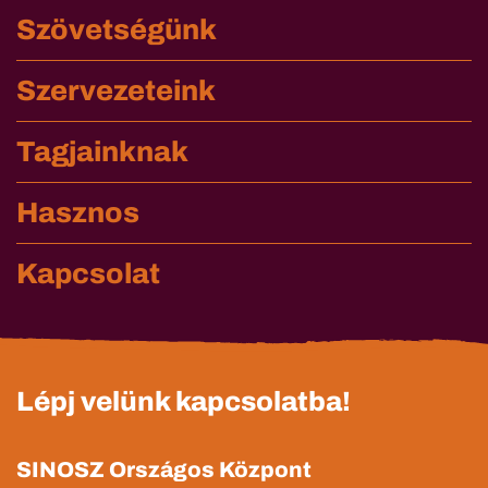
Szövetségünk
Szervezeteink
Tagjainknak
Hasznos
Kapcsolat
Lépj velünk kapcsolatba!
SINOSZ Országos Központ