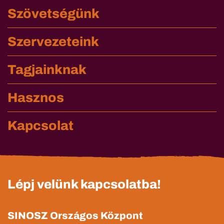
Szövetségünk
Szervezeteink
Tagjainknak
Hasznos
Kapcsolat
Lépj velünk kapcsolatba!
SINOSZ Országos Központ