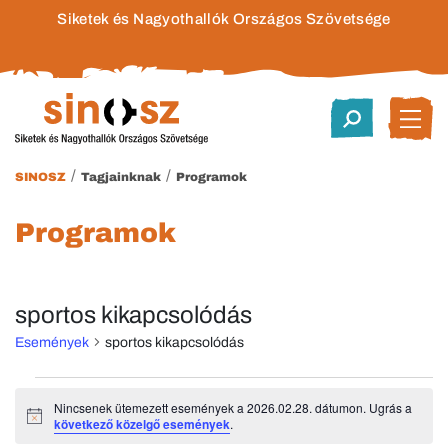
Siketek és Nagyothallók Országos Szövetsége
/
/
SINOSZ
Tagjainknak
Programok
Programok
sportos kikapcsolódás
Események
sportos kikapcsolódás
Események
Nincsenek ütemezett események a 2026.02.28. dátumon. Ugrás a
Notice
következő közelgő események
.
for