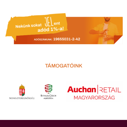
TÁMOGATÓINK