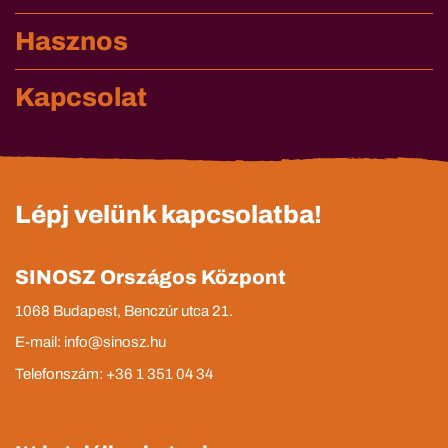
Hasznos
Kapcsolat
Lépj velünk kapcsolatba!
SINOSZ Országos Központ
1068 Budapest, Benczúr utca 21.
E-mail: info@sinosz.hu
Telefonszám: +36 1 351 04 34