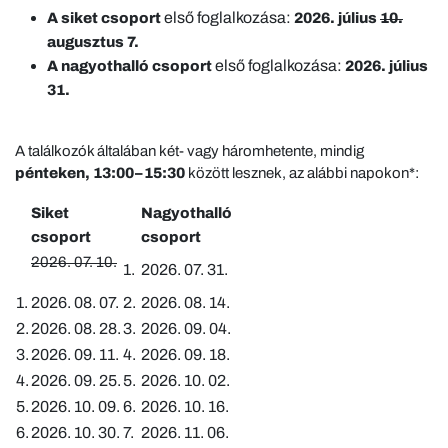
első foglalkozása:
A siket csoport
2026. július
10.
augusztus 7.
első foglalkozása:
A nagyothalló csoport
2026. július
31.
A találkozók általában két- vagy háromhetente, mindig
pénteken, 13:00–15:30
között lesznek, az alábbi napokon*:
Siket
Nagyothalló
csoport
csoport
2026. 07. 10.
1.
2026. 07. 31.
1.
2026. 08. 07.
2.
2026. 08. 14.
2.
2026. 08. 28.
3.
2026. 09. 04.
3.
2026. 09. 11.
4.
2026. 09. 18.
4.
2026. 09. 25.
5.
2026. 10. 02.
5.
2026. 10. 09.
6.
2026. 10. 16.
6.
2026. 10. 30.
7.
2026. 11. 06.