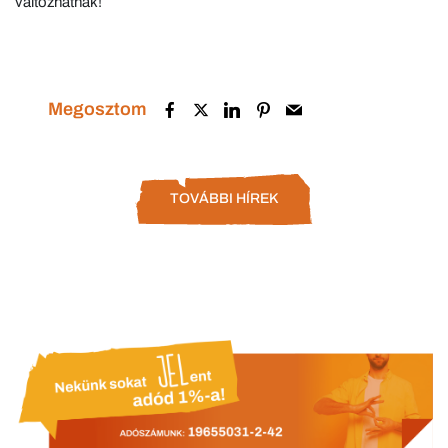
változhatnak!
Megosztom
TOVÁBBI HÍREK