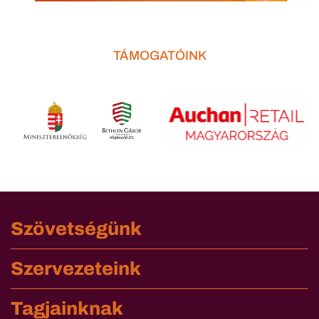
TÁMOGATÓINK
Szövetségünk
Szervezeteink
Tagjainknak