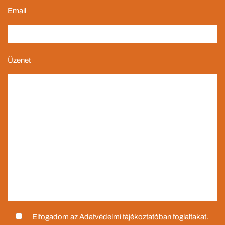
Email
Üzenet
Elfogadom az
Adatvédelmi tájékoztatóban
foglaltakat.