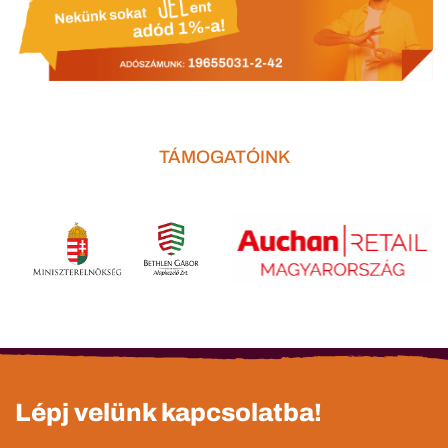
TÁMOGATÓINK
Lépj velünk kapcsolatba!