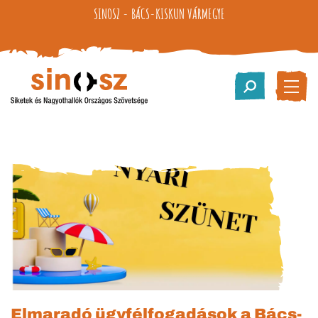
SINOSZ - BÁCS-KISKUN VÁRMEGYE
Elmaradó ügyfélfogadások a Bács-