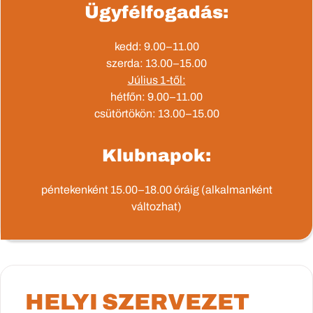
Ügyfélfogadás:
kedd: 9.00–11.00
szerda: 13.00–15.00
Július 1-től:
hétfőn: 9.00–11.00
csütörtökön: 13.00–15.00
Klubnapok:
péntekenként 15.00–18.00 óráig (alkalmanként
változhat)
HELYI SZERVEZET