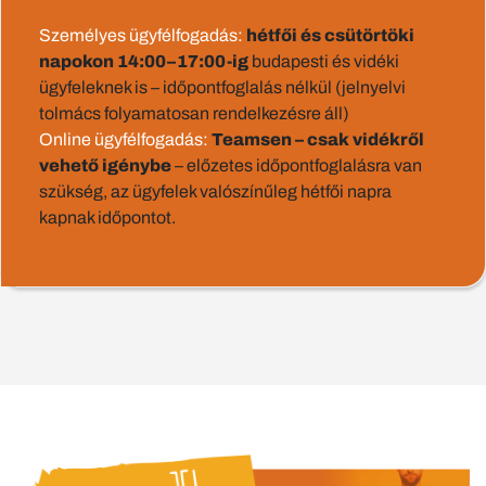
Személyes ügyfélfogadás:
hétfői és csütörtöki
napokon 14:00–17:00-ig
budapesti és vidéki
ügyfeleknek is – időpontfoglalás nélkül (jelnyelvi
tolmács folyamatosan rendelkezésre áll)
Online ügyfélfogadás:
Teamsen – csak vidékről
vehető igénybe
– előzetes időpontfoglalásra van
szükség, az ügyfelek valószínűleg hétfői napra
kapnak időpontot.