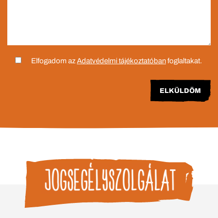
Elfogadom az
Adatvédelmi tájékoztatóban
foglaltakat.
Alternative: