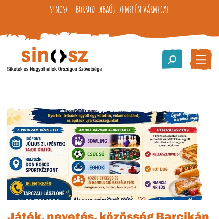
SINOSZ - BORSOD-ABAÚJ-ZEMPLÉN VÁRMEGYE
Játék, nevetés, közösség Barcikán