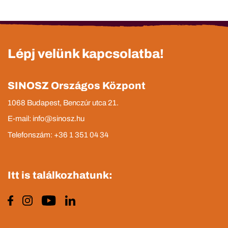
Lépj velünk kapcsolatba!
SINOSZ Országos Központ
1068 Budapest, Benczúr utca 21.
E-mail: info@sinosz.hu
Telefonszám: +36 1 351 04 34
Itt is találkozhatunk: