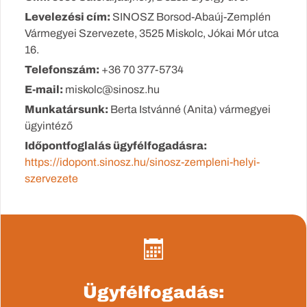
Levelezési cím:
SINOSZ Borsod-Abaúj-Zemplén
Vármegyei Szervezete, 3525 Miskolc, Jókai Mór utca
16.
Telefonszám:
+36 70 377-5734
E-mail:
miskolc@sinosz.hu
Munkatársunk:
Berta Istvánné (Anita) vármegyei
ügyintéző
Időpontfoglalás ügyfélfogadásra:
https://idopont.sinosz.hu/sinosz-zempleni-helyi-
szervezete
Ügyfélfogadás: