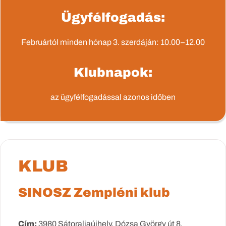
Ügyfélfogadás:
Februártól minden hónap 3. szerdáján: 10.00–12.00
Klubnapok:
az ügyfélfogadással azonos időben
KLUB
SINOSZ Zempléni klub
Cím:
3980 Sátoraljaújhely, Dózsa György út 8.