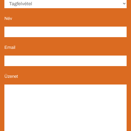
Név
Email
Üzenet