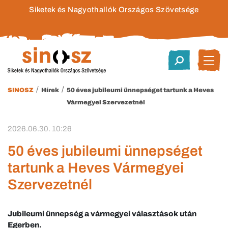
Siketek és Nagyothallók Országos Szövetsége
/
/
SINOSZ
Hírek
50 éves jubileumi ünnepséget tartunk a Heves
Vármegyei Szervezetnél
2026.06.30. 10:26
50 éves jubileumi ünnepséget
tartunk a Heves Vármegyei
Szervezetnél
Jubileumi ünnepség a vármegyei választások után
Egerben.