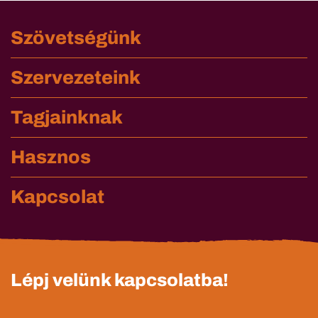
Szövetségünk
Szervezeteink
Tagjainknak
Hasznos
Kapcsolat
Lépj velünk kapcsolatba!