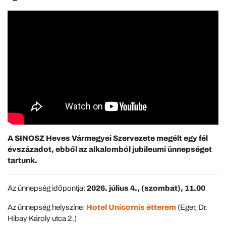
A SINOSZ Heves Vármegyei Szervezete megélt egy fél
évszázadot, ebből az alkalomból jubileumi ünnepséget
tartunk.
Az ünnepség időpontja:
2026. július 4., (szombat), 11.00
Az ünnepség helyszíne:
Hotel Unicornis étterem
(Eger, Dr.
Hibay Károly utca 2.)