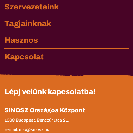
Szervezeteink
Tagjainknak
Hasznos
Kapcsolat
Lépj velünk kapcsolatba!
SINOSZ Országos Központ
1068 Budapest, Benczúr utca 21.
E-mail: info@sinosz.hu