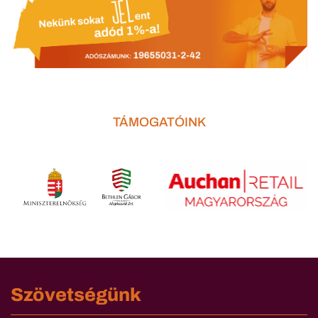
TÁMOGATÓINK
Szövetségünk