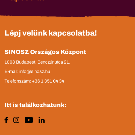
Lépj velünk kapcsolatba!
SINOSZ Országos Központ
1068 Budapest, Benczúr utca 21.
E-mail: info@sinosz.hu
Telefonszám: +36 1 351 04 34
Itt is találkozhatunk: