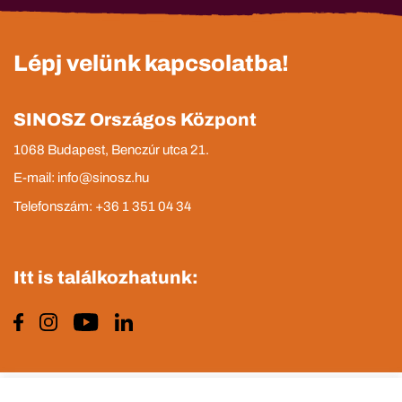
Lépj velünk kapcsolatba!
SINOSZ Országos Központ
1068 Budapest, Benczúr utca 21.
E-mail: info@sinosz.hu
Telefonszám: +36 1 351 04 34
Itt is találkozhatunk:
Impresszum
Adatvédelmi tájékoztató