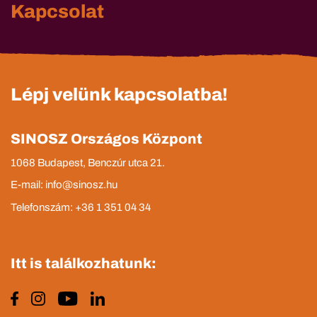
Kapcsolat
Lépj velünk kapcsolatba!
SINOSZ Országos Központ
1068 Budapest, Benczúr utca 21.
E-mail: info@sinosz.hu
Telefonszám: +36 1 351 04 34
Itt is találkozhatunk: