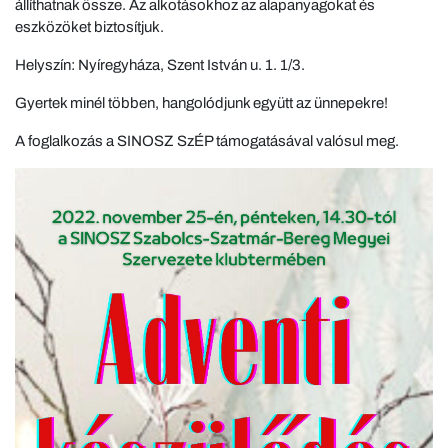
állíthatnak össze. Az alkotásokhoz az alapanyagokat és
eszközöket biztosítjuk.
Helyszín: Nyíregyháza, Szent István u. 1. 1/3.
Gyertek minél többen, hangolódjunk együtt az ünnepekre!
A foglalkozás a SINOSZ SzÉP támogatásával valósul meg.