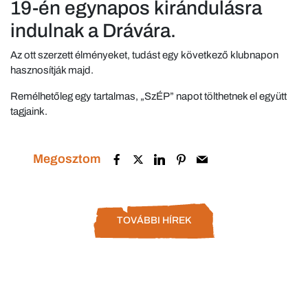
19-én egynapos kirándulásra
indulnak a Drávára.
Az ott szerzett élményeket, tudást egy következő klubnapon
hasznosítják majd.
Remélhetőleg egy tartalmas, „SzÉP” napot tölthetnek el együtt
tagjaink.
Megosztom
TOVÁBBI HÍREK