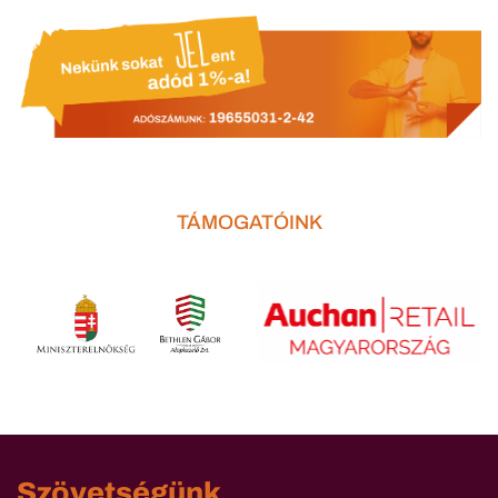
TÁMOGATÓINK
Szövetségünk