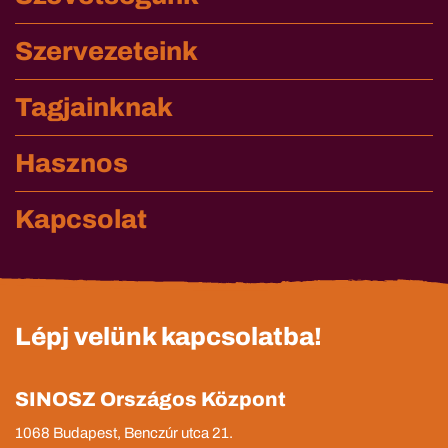
Szervezeteink
Tagjainknak
Hasznos
Kapcsolat
Lépj velünk kapcsolatba!
SINOSZ Országos Központ
1068 Budapest, Benczúr utca 21.