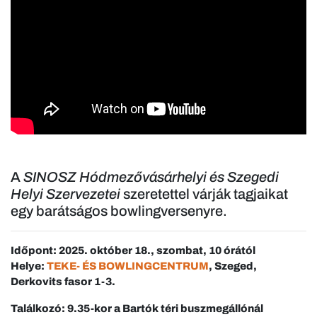
A
SINOSZ Hódmezővásárhelyi és Szegedi
Helyi Szervezetei
szeretettel várják tagjaikat
egy barátságos bowlingversenyre.
Időpont: 2025. október 18., szombat, 10 órától
Helye:
TEKE- ÉS BOWLINGCENTRUM
, Szeged,
Derkovits fasor 1-3.
Találkozó: 9.35-kor a Bartók téri buszmegállónál