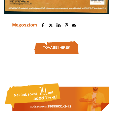
Megosztom
TOVÁBBI HÍREK