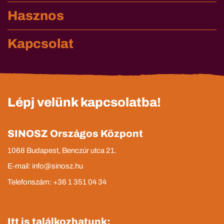
Hasznos
Kapcsolat
Lépj velünk kapcsolatba!
SINOSZ Országos Központ
1068 Budapest, Benczúr utca 21.
E-mail: info@sinosz.hu
Telefonszám: +36 1 351 04 34
Itt is találkozhatunk: