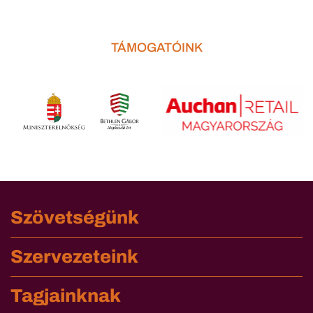
TÁMOGATÓINK
Szövetségünk
Szervezeteink
Tagjainknak