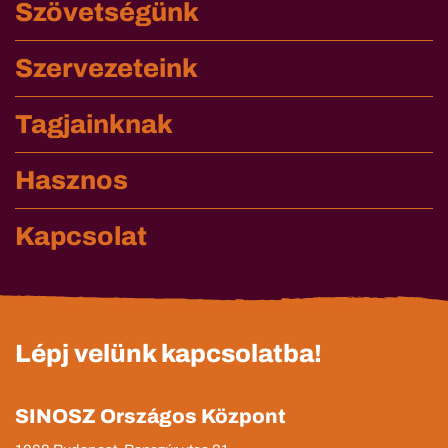
Szövetségünk
Szervezeteink
Tagjainknak
Hasznos
Kapcsolat
Lépj velünk kapcsolatba!
SINOSZ Országos Központ