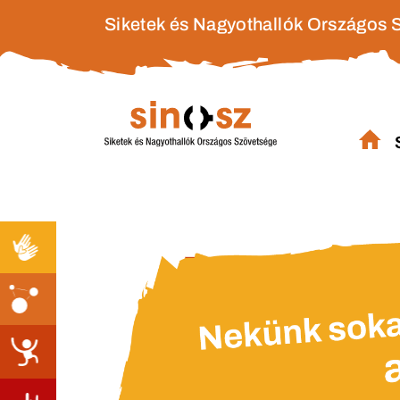
Siketek és Nagyothallók Országos 