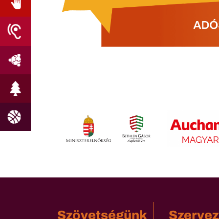
Szövetségünk
Szervez