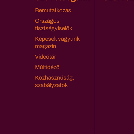
Bemutatkozás
Országos
tisztségviselők
Képesek vagyunk
magazin
Videótár
Múltidéző
Közhasznúság,
szabályzatok