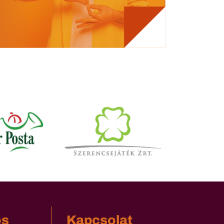
os
Kapcsolat