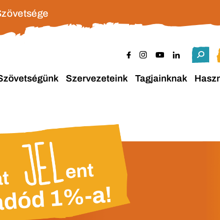
Szövetsége
Szövetségünk
Szervezeteink
Tagjainknak
Hasz