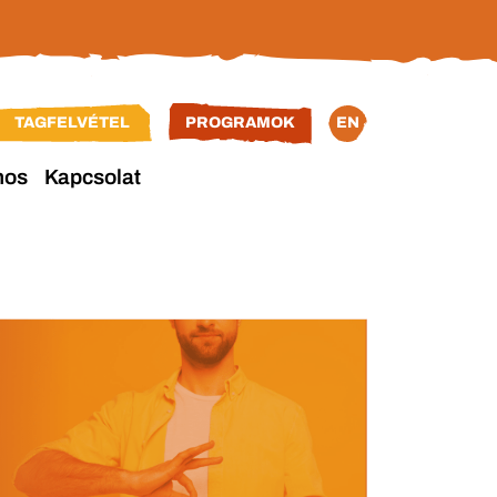
TAGFELVÉTEL
PROGRAMOK
EN
nos
Kapcsolat