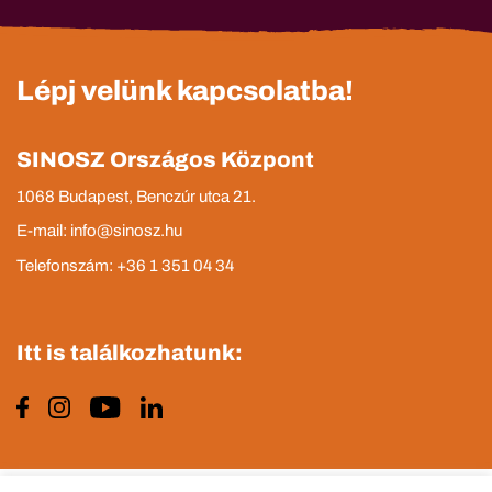
Lépj velünk kapcsolatba!
SINOSZ Országos Központ
1068 Budapest, Benczúr utca 21.
E-mail: info@sinosz.hu
Telefonszám: +36 1 351 04 34
Itt is találkozhatunk: