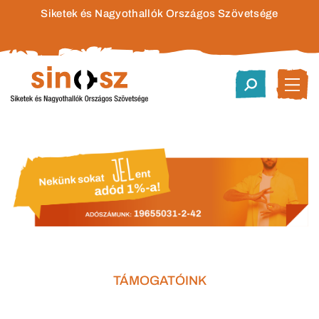
Siketek és Nagyothallók Országos Szövetsége
TÁMOGATÓINK