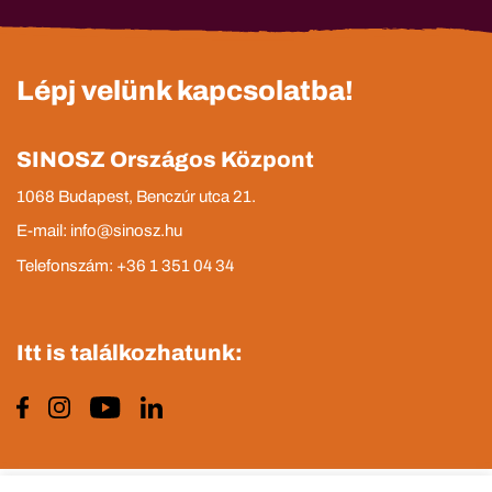
Lépj velünk kapcsolatba!
SINOSZ Országos Központ
1068 Budapest, Benczúr utca 21.
E-mail: info@sinosz.hu
Telefonszám: +36 1 351 04 34
Itt is találkozhatunk: