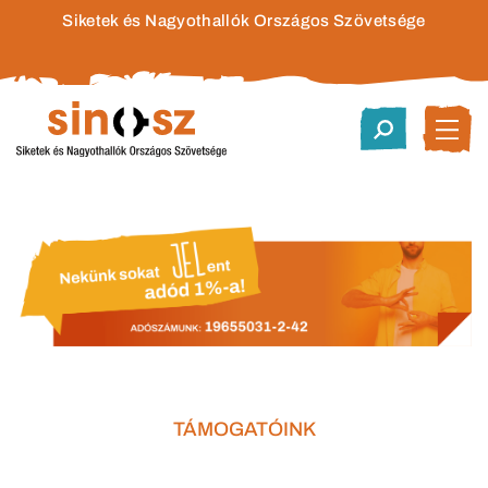
Siketek és Nagyothallók Országos Szövetsége
TÁMOGATÓINK