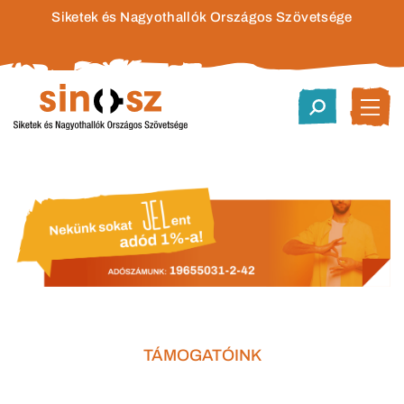
Siketek és Nagyothallók Országos Szövetsége
TÁMOGATÓINK