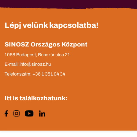
Lépj velünk kapcsolatba!
SINOSZ Országos Központ
1068 Budapest, Benczúr utca 21.
E-mail: info@sinosz.hu
Telefonszám: +36 1 351 04 34
Itt is találkozhatunk: