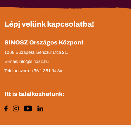
Lépj velünk kapcsolatba!
SINOSZ Országos Központ
1068 Budapest, Benczúr utca 21.
E-mail: info@sinosz.hu
Telefonszám: +36 1 351 04 34
Itt is találkozhatunk: