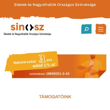
Siketek és Nagyothallók Országos Szövetsége
TÁMOGATÓINK