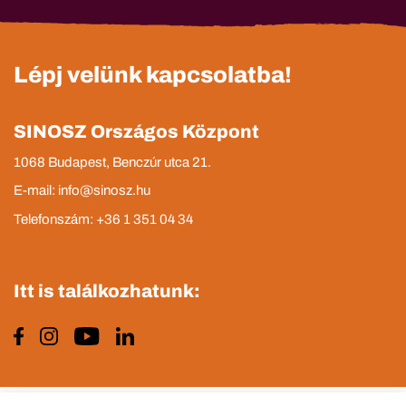
Lépj velünk kapcsolatba!
SINOSZ Országos Központ
1068 Budapest, Benczúr utca 21.
E-mail: info@sinosz.hu
Telefonszám: +36 1 351 04 34
Itt is találkozhatunk: