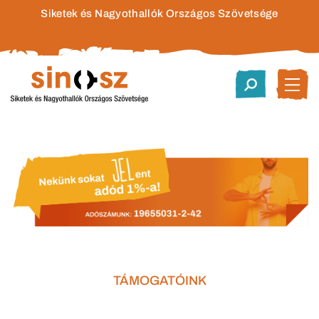
Siketek és Nagyothallók Országos Szövetsége
TÁMOGATÓINK