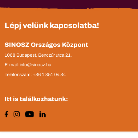
Lépj velünk kapcsolatba!
SINOSZ Országos Központ
1068 Budapest, Benczúr utca 21.
E-mail: info@sinosz.hu
Telefonszám: +36 1 351 04 34
Itt is találkozhatunk: