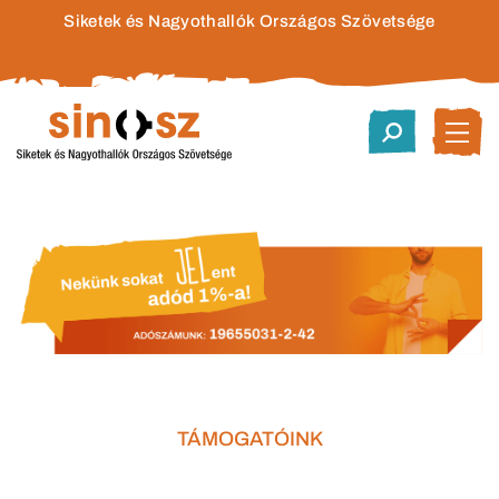
Siketek és Nagyothallók Országos Szövetsége
TÁMOGATÓINK