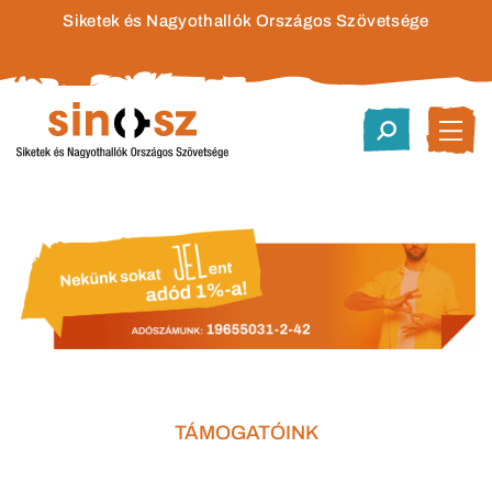
Siketek és Nagyothallók Országos Szövetsége
TÁMOGATÓINK