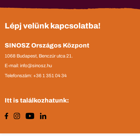
Lépj velünk kapcsolatba!
SINOSZ Országos Központ
1068 Budapest, Benczúr utca 21.
E-mail: info@sinosz.hu
Telefonszám: +36 1 351 04 34
Itt is találkozhatunk: