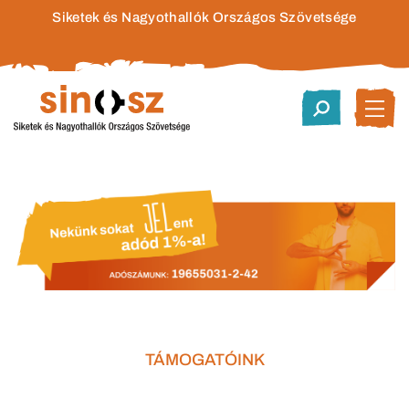
Siketek és Nagyothallók Országos Szövetsége
TÁMOGATÓINK