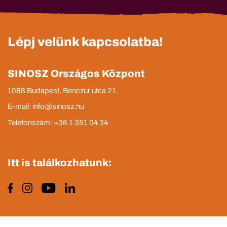
Lépj velünk kapcsolatba!
SINOSZ Országos Központ
1068 Budapest, Benczúr utca 21.
E-mail: info@sinosz.hu
Telefonszám: +36 1 351 04 34
Itt is találkozhatunk: