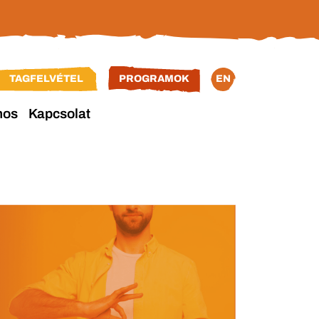
TAGFELVÉTEL
PROGRAMOK
EN
nos
Kapcsolat