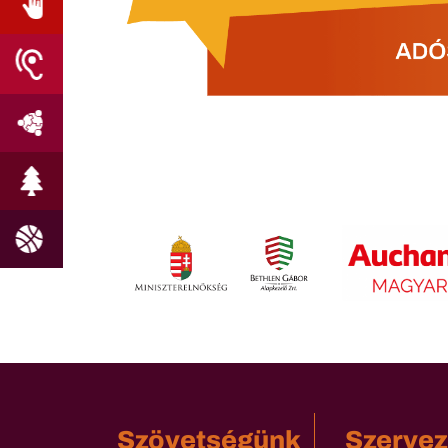
Szövetségünk
Szervez