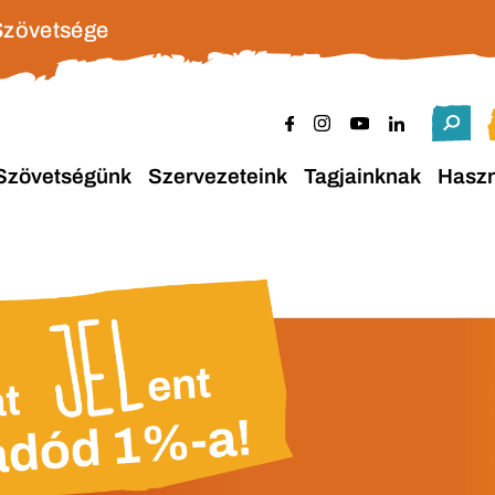
Szövetsége
Szövetségünk
Szervezeteink
Tagjainknak
Hasz