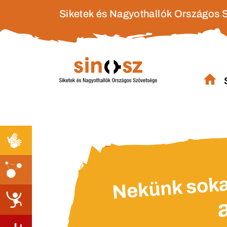
Siketek és Nagyothallók Országos 