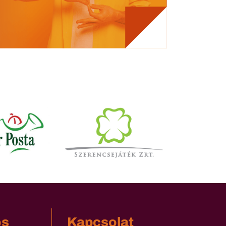
os
Kapcsolat