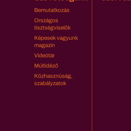
Bemutatkozás
Országos
tisztségviselők
Képesek vagyunk
magazin
Videótár
Múltidéző
Közhasznúság,
szabályzatok