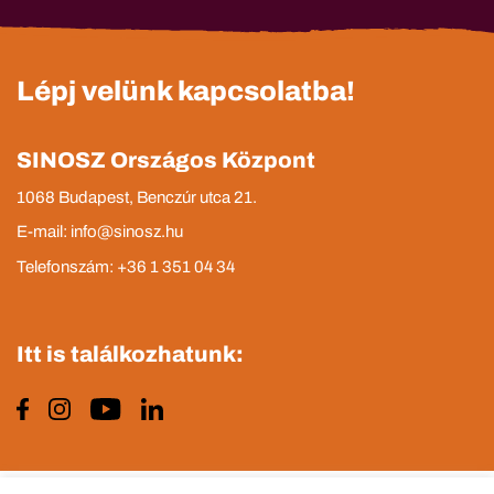
Lépj velünk kapcsolatba!
SINOSZ Országos Központ
1068 Budapest, Benczúr utca 21.
E-mail: info@sinosz.hu
Telefonszám: +36 1 351 04 34
Itt is találkozhatunk: