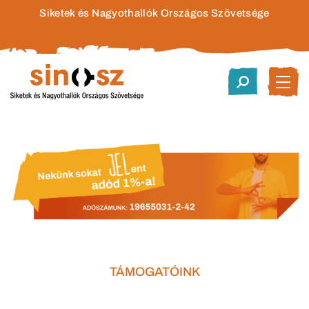
Siketek és Nagyothallók Országos Szövetsége
TÁMOGATÓINK