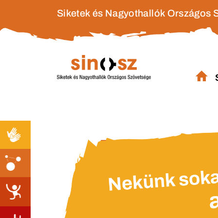
Siketek és Nagyothallók Országos 