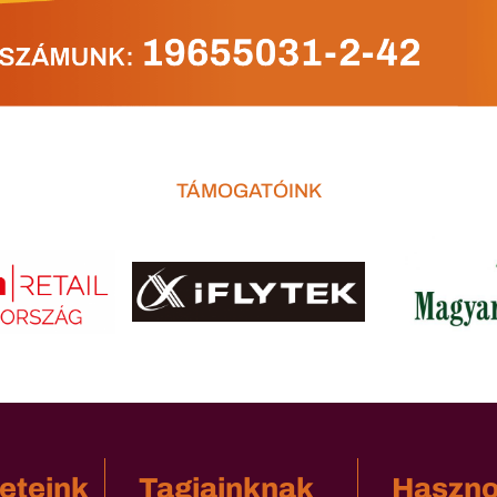
TÁMOGATÓINK
eteink
Tagjainknak
Haszn