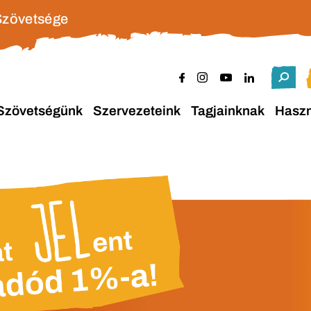
Szövetsége
Szövetségünk
Szervezeteink
Tagjainknak
Hasz