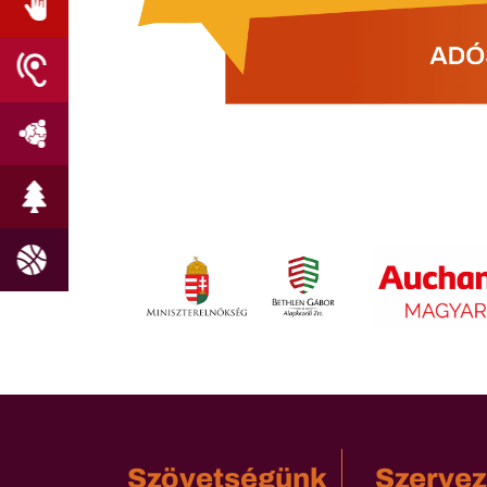
Szövetségünk
Szervez