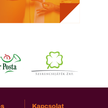
os
Kapcsolat