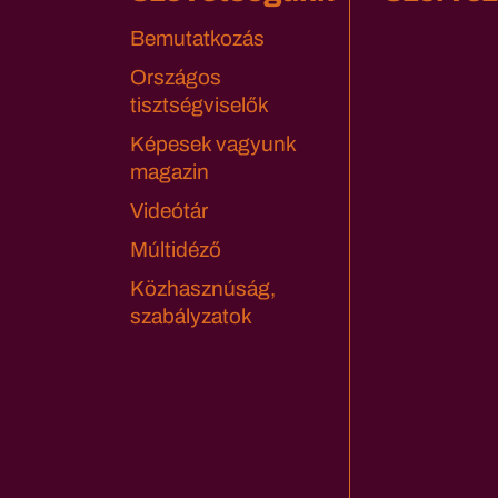
Bemutatkozás
Országos
tisztségviselők
Képesek vagyunk
magazin
Videótár
Múltidéző
Közhasznúság,
szabályzatok