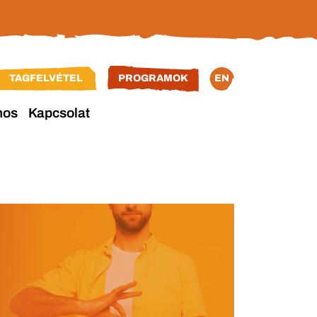
TAGFELVÉTEL
PROGRAMOK
EN
nos
Kapcsolat