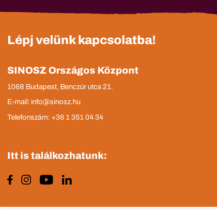
Lépj velünk kapcsolatba!
SINOSZ Országos Központ
1068 Budapest, Benczúr utca 21.
E-mail: info@sinosz.hu
Telefonszám: +36 1 351 04 34
Itt is találkozhatunk: