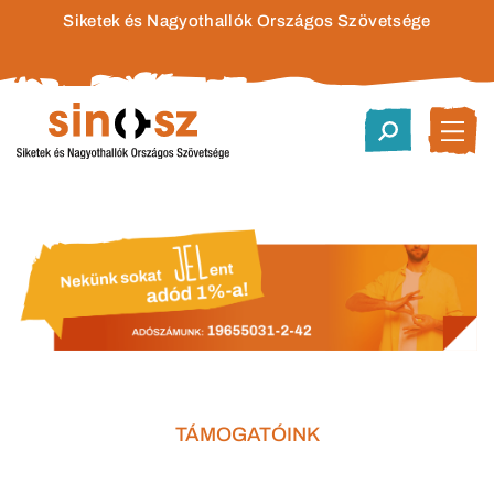
Siketek és Nagyothallók Országos Szövetsége
TÁMOGATÓINK