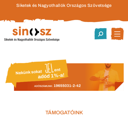
Siketek és Nagyothallók Országos Szövetsége
TÁMOGATÓINK