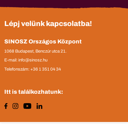
Lépj velünk kapcsolatba!
SINOSZ Országos Központ
1068 Budapest, Benczúr utca 21.
E-mail: info@sinosz.hu
Telefonszám: +36 1 351 04 34
Itt is találkozhatunk: