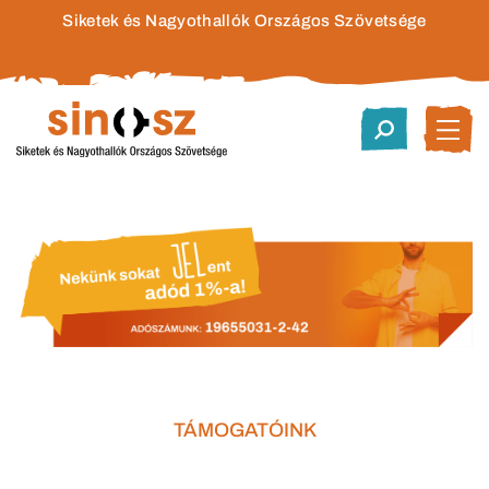
Siketek és Nagyothallók Országos Szövetsége
TÁMOGATÓINK