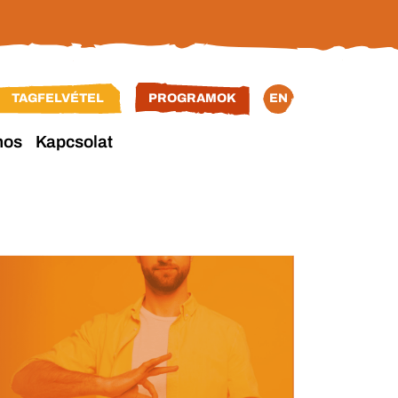
TAGFELVÉTEL
PROGRAMOK
EN
nos
Kapcsolat