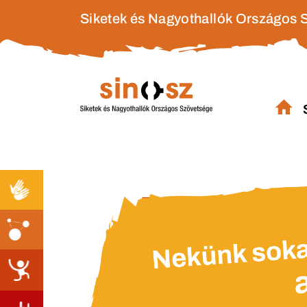
Siketek és Nagyothallók Országos 