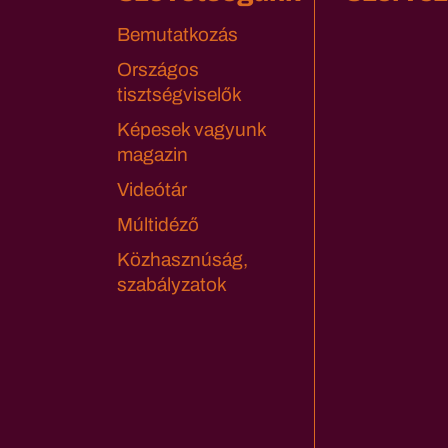
Bemutatkozás
Országos
tisztségviselők
Képesek vagyunk
magazin
Videótár
Múltidéző
Közhasznúság,
szabályzatok