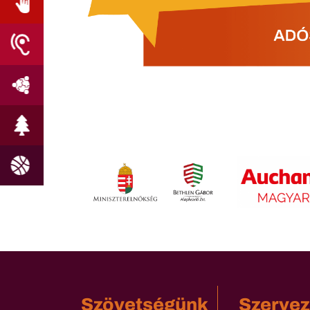
Szövetségünk
Szervez