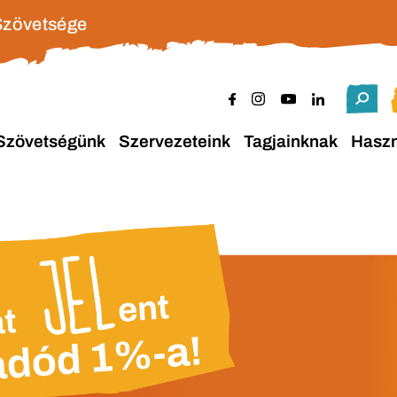
Szövetsége
Szövetségünk
Szervezeteink
Tagjainknak
Hasz