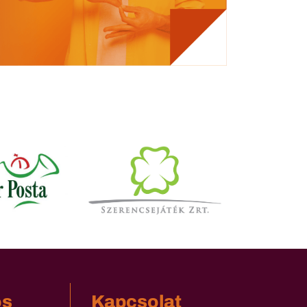
os
Kapcsolat