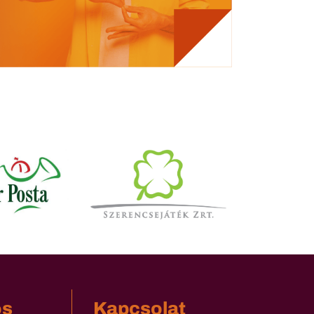
os
Kapcsolat