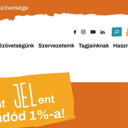
Szövetsége
Szövetségünk
Szervezeteink
Tagjainknak
Hasz