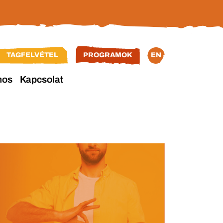
TAGFELVÉTEL
PROGRAMOK
EN
nos
Kapcsolat