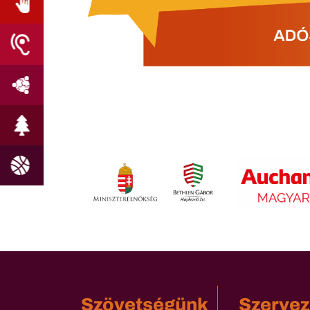
Szövetségünk
Szervez