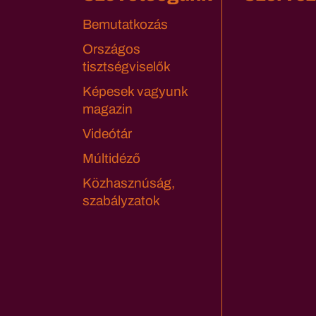
Bemutatkozás
Országos
tisztségviselők
Képesek vagyunk
magazin
Videótár
Múltidéző
Közhasznúság,
szabályzatok