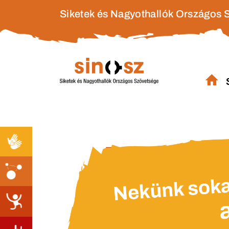
Siketek és Nagyothallók Országos 