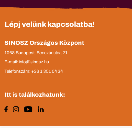
Lépj velünk kapcsolatba!
SINOSZ Országos Központ
1068 Budapest, Benczúr utca 21.
E-mail: info@sinosz.hu
Telefonszám: +36 1 351 04 34
Itt is találkozhatunk: