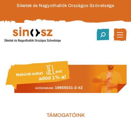
Siketek és Nagyothallók Országos Szövetsége
TÁMOGATÓINK