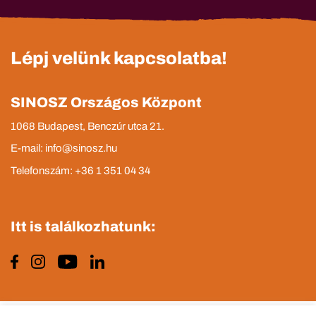
Lépj velünk kapcsolatba!
SINOSZ Országos Központ
1068 Budapest, Benczúr utca 21.
E-mail: info@sinosz.hu
Telefonszám: +36 1 351 04 34
Itt is találkozhatunk: