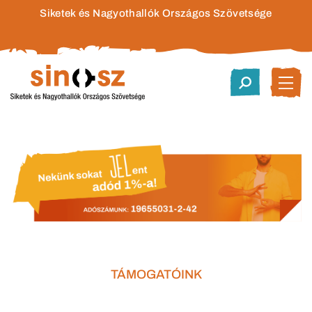
Siketek és Nagyothallók Országos Szövetsége
TÁMOGATÓINK