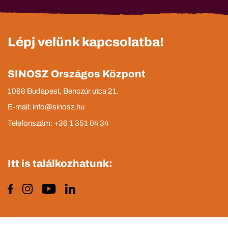
Lépj velünk kapcsolatba!
SINOSZ Országos Központ
1068 Budapest, Benczúr utca 21.
E-mail: info@sinosz.hu
Telefonszám: +36 1 351 04 34
Itt is találkozhatunk: