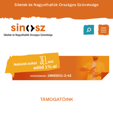
Siketek és Nagyothallók Országos Szövetsége
TÁMOGATÓINK