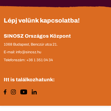
Lépj velünk kapcsolatba!
SINOSZ Országos Központ
1068 Budapest, Benczúr utca 21.
E-mail: info@sinosz.hu
Telefonszám: +36 1 351 04 34
Itt is találkozhatunk: