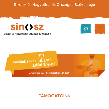
Siketek és Nagyothallók Országos Szövetsége
TÁMOGATÓINK