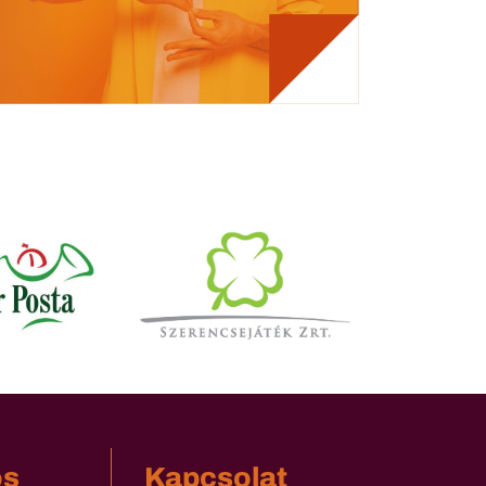
os
Kapcsolat