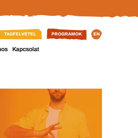
TAGFELVÉTEL
PROGRAMOK
EN
nos
Kapcsolat