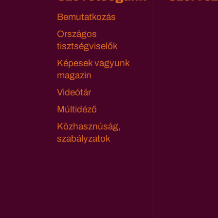
Bemutatkozás
Országos
tisztségviselők
Képesek vagyunk
magazin
Videótár
Múltidéző
Közhasznúság,
szabályzatok