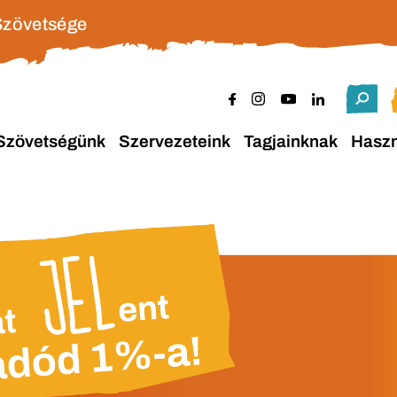
Szövetsége
Szövetségünk
Szervezeteink
Tagjainknak
Hasz