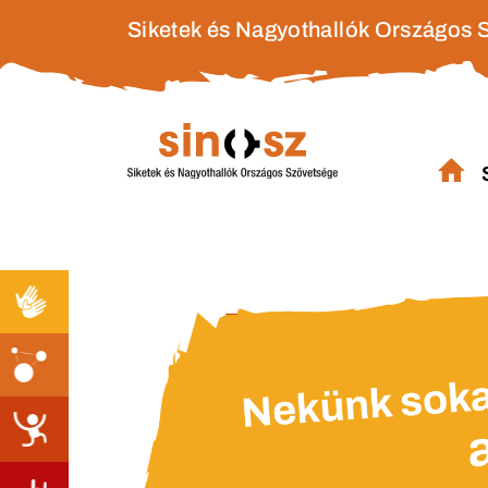
Siketek és Nagyothallók Országos 