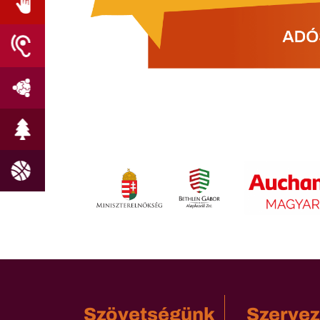
Szövetségünk
Szervez