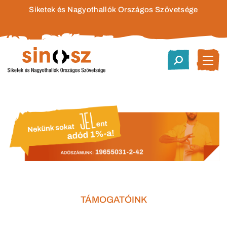
Siketek és Nagyothallók Országos Szövetsége
TÁMOGATÓINK