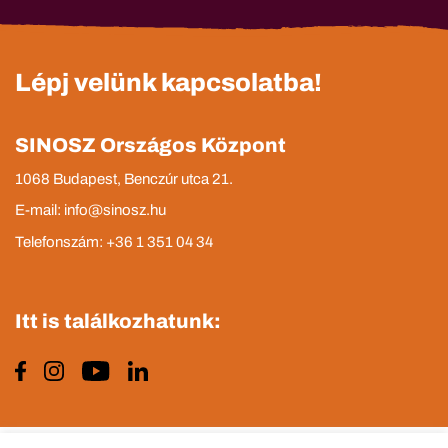
Lépj velünk kapcsolatba!
SINOSZ Országos Központ
1068 Budapest, Benczúr utca 21.
E-mail: info@sinosz.hu
Telefonszám: +36 1 351 04 34
Itt is találkozhatunk: