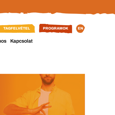
TAGFELVÉTEL
PROGRAMOK
EN
nos
Kapcsolat