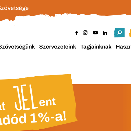
Szövetsége
Szövetségünk
Szervezeteink
Tagjainknak
Hasz