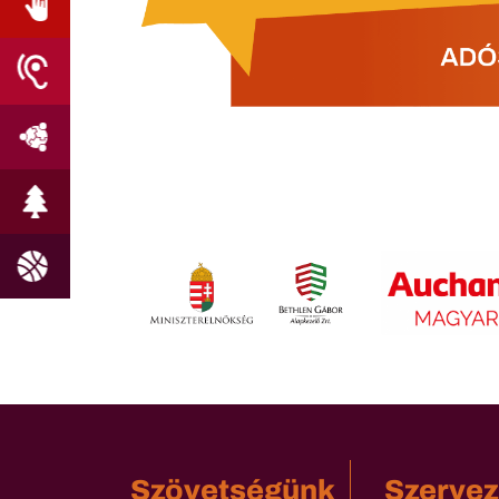
Szövetségünk
Szervez