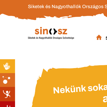
Siketek és Nagyothallók Országos 