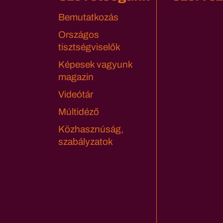
Bemutatkozás
Országos
tisztségviselők
Képesek vagyunk
magazin
Videótár
Múltidéző
Közhasznúság,
szabályzatok