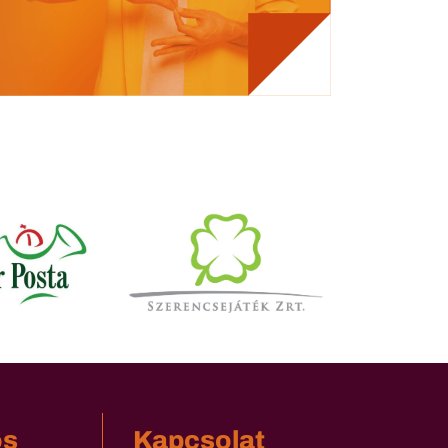
os
Kapcsolat