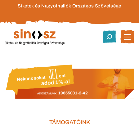
Siketek és Nagyothallók Országos Szövetsége
TÁMOGATÓINK