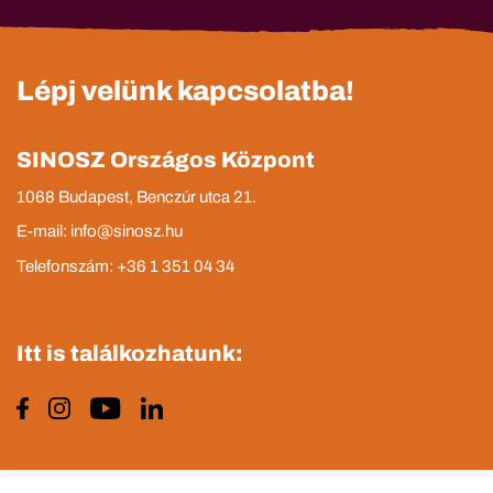
Lépj velünk kapcsolatba!
SINOSZ Országos Központ
1068 Budapest, Benczúr utca 21.
E-mail: info@sinosz.hu
Telefonszám: +36 1 351 04 34
Itt is találkozhatunk: