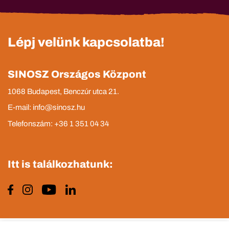
Lépj velünk kapcsolatba!
SINOSZ Országos Központ
1068 Budapest, Benczúr utca 21.
E-mail: info@sinosz.hu
Telefonszám: +36 1 351 04 34
Itt is találkozhatunk: