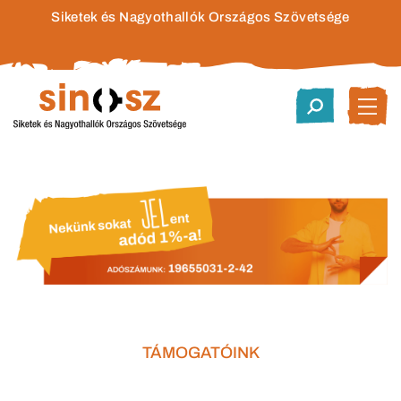
Siketek és Nagyothallók Országos Szövetsége
TÁMOGATÓINK