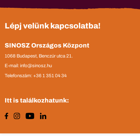
Lépj velünk kapcsolatba!
SINOSZ Országos Központ
1068 Budapest, Benczúr utca 21.
E-mail: info@sinosz.hu
Telefonszám: +36 1 351 04 34
Itt is találkozhatunk: