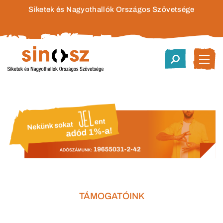
Siketek és Nagyothallók Országos Szövetsége
TÁMOGATÓINK