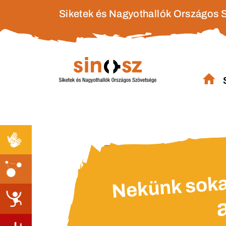
Siketek és Nagyothallók Országos 