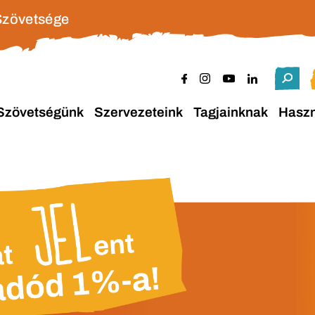
Szövetsége
Szövetségünk
Szervezeteink
Tagjainknak
Hasz