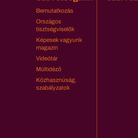
Bemutatkozás
Országos
tisztségviselők
Képesek vagyunk
magazin
Videótár
Múltidéző
Közhasznúság,
szabályzatok