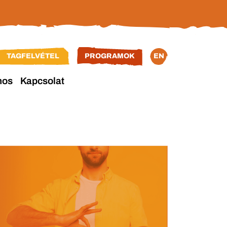
TAGFELVÉTEL
PROGRAMOK
EN
nos
Kapcsolat