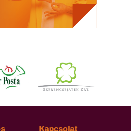
os
Kapcsolat