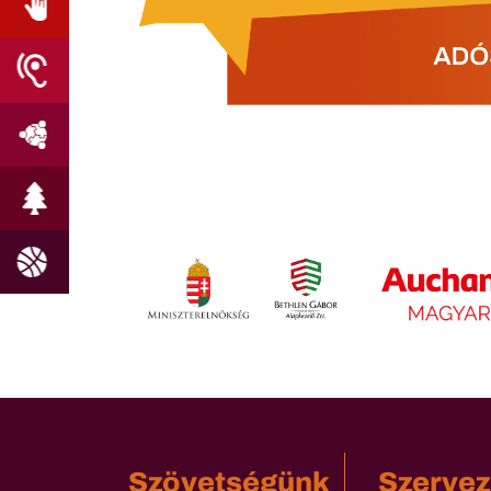
Szövetségünk
Szervez