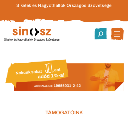
Siketek és Nagyothallók Országos Szövetsége
TÁMOGATÓINK