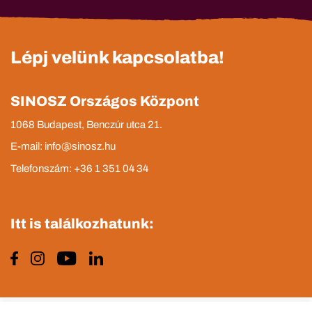
Lépj velünk kapcsolatba!
SINOSZ Országos Központ
1068 Budapest, Benczúr utca 21.
E-mail: info@sinosz.hu
Telefonszám: +36 1 351 04 34
Itt is találkozhatunk: