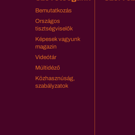
Bemutatkozás
Országos
tisztségviselők
Képesek vagyunk
magazin
Videótár
Múltidéző
Közhasznúság,
szabályzatok