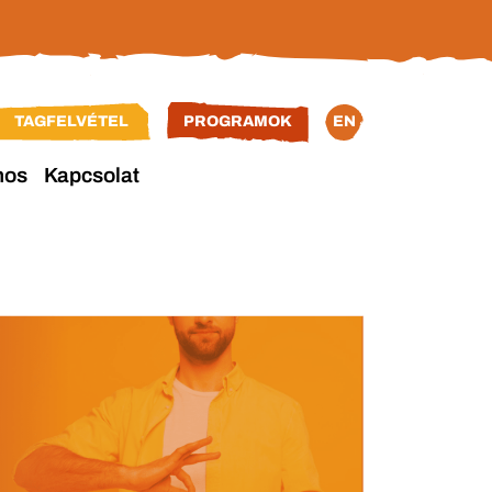
TAGFELVÉTEL
PROGRAMOK
EN
nos
Kapcsolat