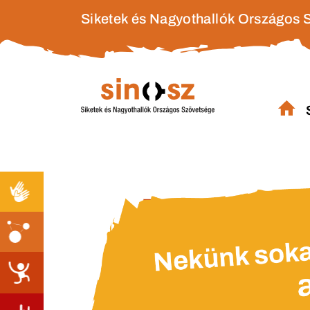
Siketek és Nagyothallók Országos 