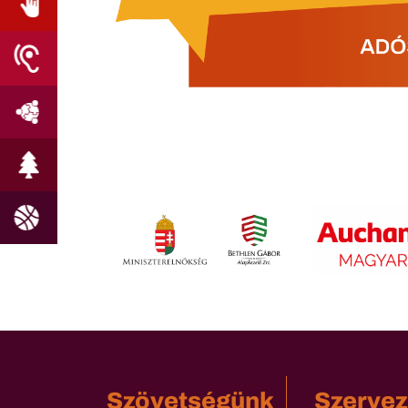
Szövetségünk
Szervez