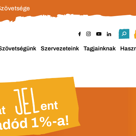
Szövetsége
Szövetségünk
Szervezeteink
Tagjainknak
Hasz