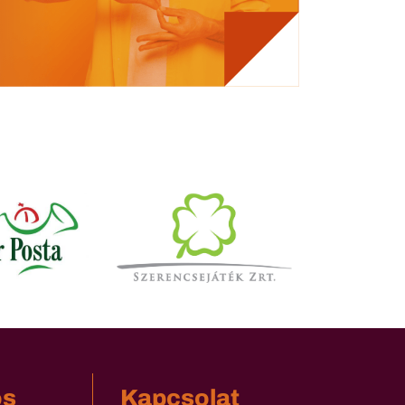
os
Kapcsolat