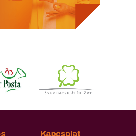
os
Kapcsolat