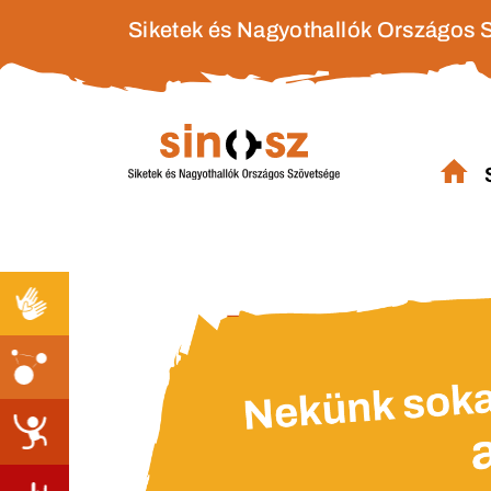
Siketek és Nagyothallók Országos 