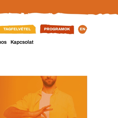
TAGFELVÉTEL
PROGRAMOK
EN
nos
Kapcsolat