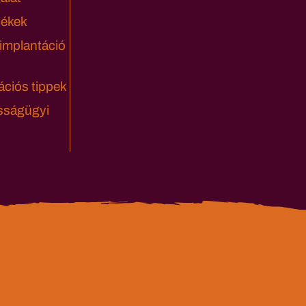
lékek
 implantáció
ciós tippek
sságügyi