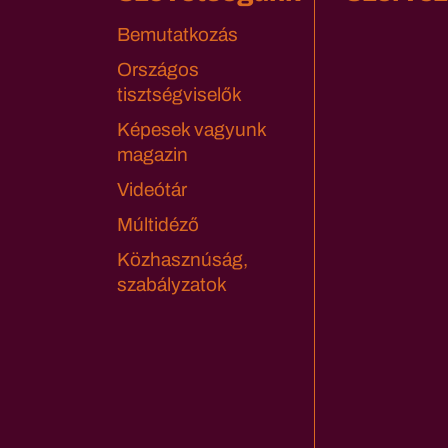
Bemutatkozás
Országos
tisztségviselők
Képesek vagyunk
magazin
Videótár
Múltidéző
Közhasznúság,
szabályzatok