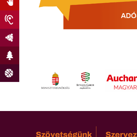
Szövetségünk
Szervez