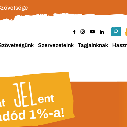
Szövetsége
Szövetségünk
Szervezeteink
Tagjainknak
Hasz