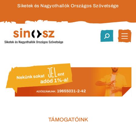
Siketek és Nagyothallók Országos Szövetsége
TÁMOGATÓINK