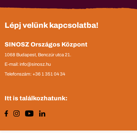
Lépj velünk kapcsolatba!
SINOSZ Országos Központ
1068 Budapest, Benczúr utca 21.
E-mail: info@sinosz.hu
Telefonszám: +36 1 351 04 34
Itt is találkozhatunk: