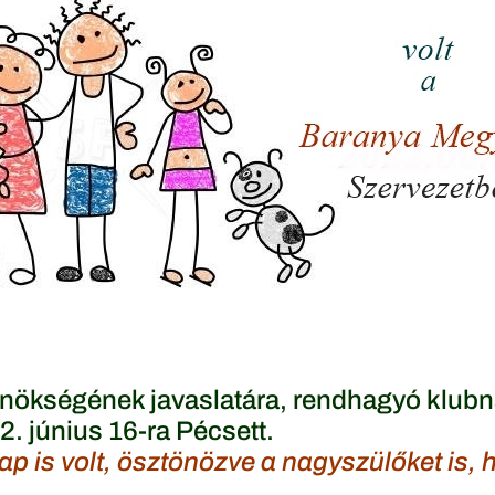
nökségének javaslatára, rendhagyó klubn
. június 16-ra Pécsett.
 is volt, ösztönözve a nagyszülőket is, h