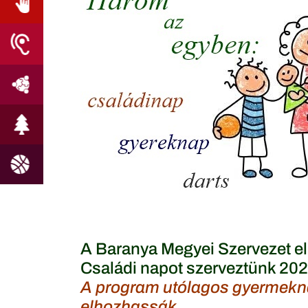
A Baranya Megyei Szervezet el
Családi napot szerveztünk 2022
A program utólagos gyermeknap
elhozhassák.