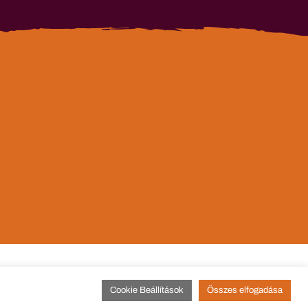
Cookie Beállítások
Összes elfogadása
sszum
Adatvédelmi tájékoztató