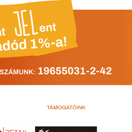
TÁMOGATÓINK