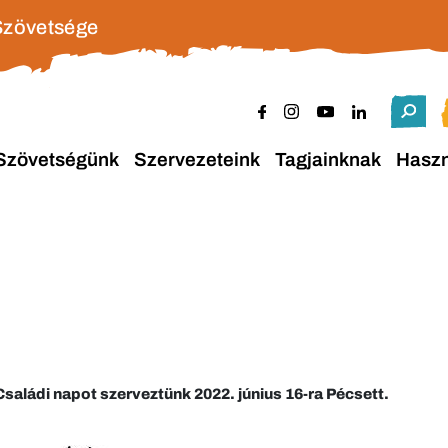
Szövetsége
Szövetségünk
Szervezeteink
Tagjainknak
Hasz
saládi napot szerveztünk 2022. június 16-ra Pécsett.