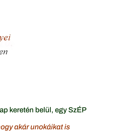
ap keretén belül, egy SzÉP
ogy akár unokáikat is